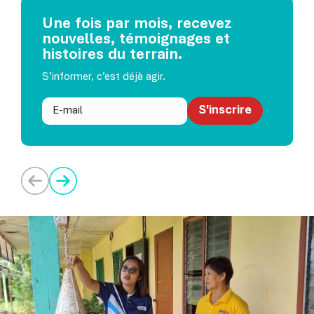
Une fois par mois, recevez
nouvelles, témoignages et
histoires du terrain.
S’informer, c’est déjà agir.